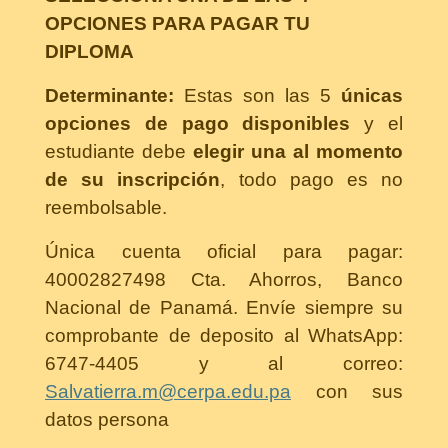
OPCIONES PARA PAGAR TU
DIPLOMA
Determinante:
Estas son las 5
únicas
opciones de pago disponibles
y el
estudiante debe
elegir una al momento
de su inscripción
, todo pago es no
reembolsable.
Única cuenta oficial para pagar:
40002827498 Cta. Ahorros, Banco
Nacional de Panamá. Envíe siempre su
comprobante de deposito al WhatsApp:
6747-4405 y al correo:
Salvatierra.m@cerpa.edu.pa
con sus
datos persona