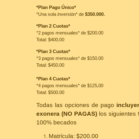
*Plan Pago Único*
*Una sola inversión* de
$350.000.
*Plan 2 Cuotas*
*2 pagos mensuales* de $200.00
Total: $400.00
*Plan 3 Cuotas*
*3 pagos mensuales* de $150.00
Total: $450.00
*Plan 4 Cuotas*
*4 pagos mensuales* de $125,00
Total: $500.00
Todas las opciones de pago
incluye
exonera (NO PAGAS)
los siguientes 
100% becados
Matrícula: $200.00