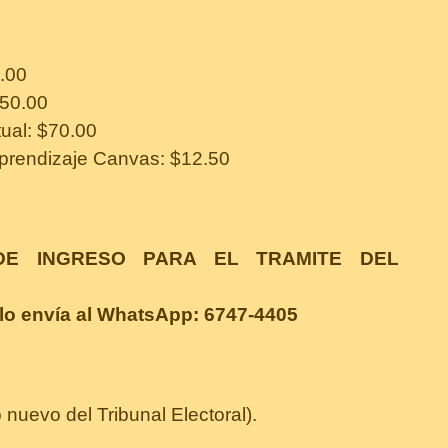
.00
150.00
ual: $70.00
Aprendizaje Canvas: $12.50
DE INGRESO PARA EL TRAMITE DEL
f lo envía al WhatsApp: 6747-4405
 nuevo del Tribunal Electoral).