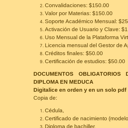
Convalidaciones: $150.00
Valor por Materias: $150.00
Soporte Académico Mensual: $25
Activación de Usuario y Clave: $
Uso Mensual de la Plataforma Virt
Licencia mensual del Gestor de 
Créditos finales: $50.00
Certificación de estudios: $50.00
DOCUMENTOS OBLIGATORIOS 
DIPLOMA EN MEDUCA
Digitalice en orden y en un solo pd
Copia de:
Cédula,
Certificado de nacimiento (modelo
Diploma de bachiller
,