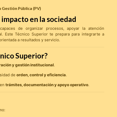
n Gestión Pública (PV)
n impacto en la sociedad
 capaces de organizar procesos, apoyar la atención
nal. Este Técnico Superior te prepara para integrarte a
rientada a resultados y servicio.
cnico Superior?
ación y gestión institucional
.
esidad de
orden, control y eficiencia
.
 en
trámites, documentación y apoyo operativo
.
mo: