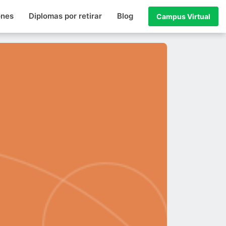
ones
Diplomas por retirar
Blog
Campus Virtual