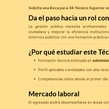
Solicita una Beca para 34-Técnico Superior e
Da el paso hacia un rol co
La gestión pública necesita profesionales
ciudadana y mejorar la eficiencia institucio
entornos públicos con una formación práctica o
¿Por qué estudiar este Té
Formación técnica enfocada en
administr
Perfil aplicable a entidades con alta nec
Competencias útiles desde el primer día
Mercado laboral
El egresado podrá desempeñarse en áreas co