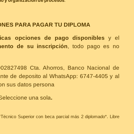
rio y organización de procesos
.
ONES PARA PAGAR TU DIPLOMA
cas opciones de pago disponibles
y el
ento de su inscripción
, todo pago es no
0002827498 Cta. Ahorros, Banco Nacional de
te de deposito al WhatsApp: 6747-4405 y al
n sus datos persona
Seleccione una sola
.
*Técnico Superior con beca parcial más 2 diplomado*.
Libre