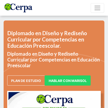
Diplomado en Diseño y Rediseño
Curricular por Competencias en
Educación Preescolar.
Diplomado en Diseño y Rediseño
Curricular por Competencias en Educación
Preescolar
PLAN DE ESTUDIO
HABLAR CON MARISOL