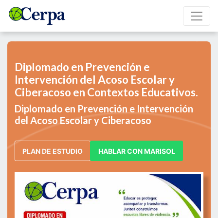
Diplomado en Prevención e
Intervención del Acoso Escolar y
Ciberacoso en Contextos Educativos.
Diplomado en Prevención e Intervención
del Acoso Escolar y Ciberacoso
PLAN DE ESTUDIO
HABLAR CON MARISOL