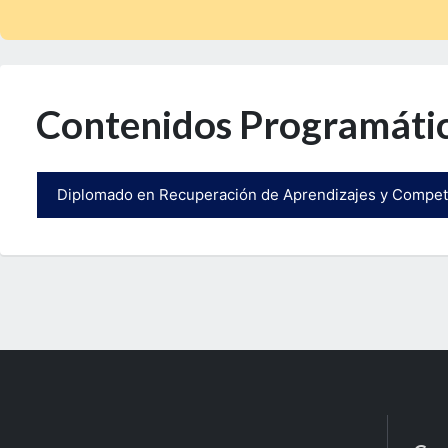
Contenidos Programáti
Diplomado en Recuperación de Aprendizajes y Compe