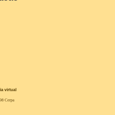
a virtual
498 Cerpa