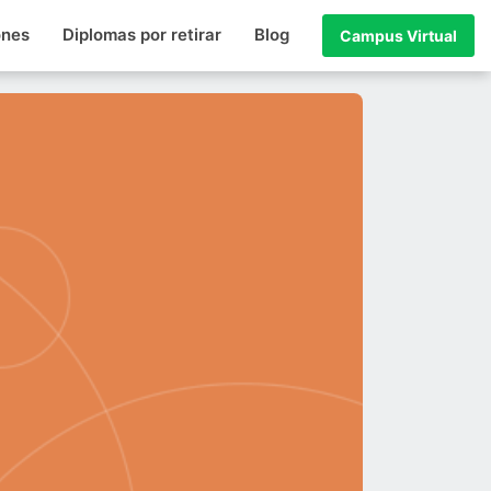
ones
Diplomas por retirar
Blog
Campus Virtual