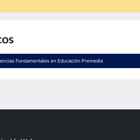
cos
tencias Fundamentales en Educación Premedia