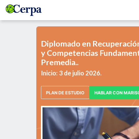
Diplomado en Recuperación
y Competencias Fundament
Premedia..
Inicio: 3 de julio 2026.
PLAN DE ESTUDIO
HABLAR CON MARIS