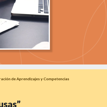
ración de Aprendizajes y Competencias
usas”