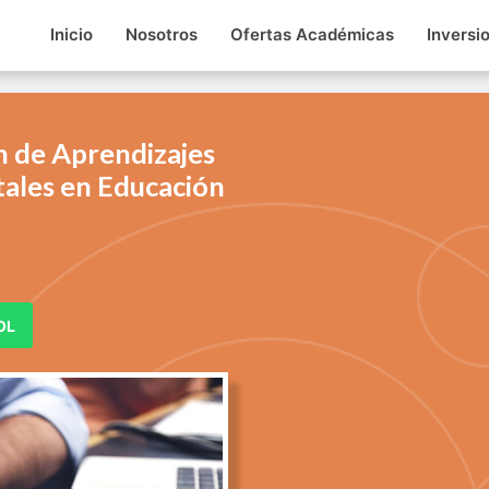
Inicio
Nosotros
Ofertas Académicas
Inversi
 de Aprendizajes
ales en Educación
OL