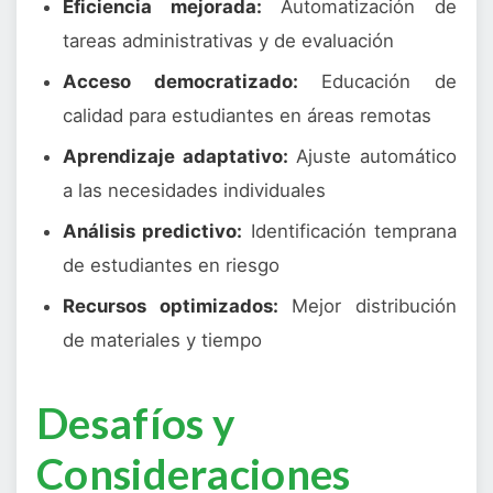
Eficiencia mejorada:
Automatización de
tareas administrativas y de evaluación
Acceso democratizado:
Educación de
calidad para estudiantes en áreas remotas
Aprendizaje adaptativo:
Ajuste automático
a las necesidades individuales
Análisis predictivo:
Identificación temprana
de estudiantes en riesgo
Recursos optimizados:
Mejor distribución
de materiales y tiempo
Desafíos y
Consideraciones