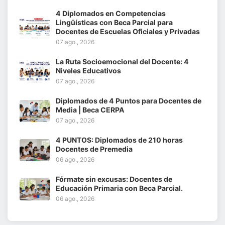
4 Diplomados en Competencias
Lingüísticas con Beca Parcial para
Docentes de Escuelas Oficiales y Privadas
07 ago., 2026
La Ruta Socioemocional del Docente: 4
Niveles Educativos
07 ago., 2026
Diplomados de 4 Puntos para Docentes de
Media | Beca CERPA
07 ago., 2026
4 PUNTOS: Diplomados de 210 horas
Docentes de Premedia
06 ago., 2026
Fórmate sin excusas: Docentes de
Educación Primaria con Beca Parcial.
06 ago., 2026