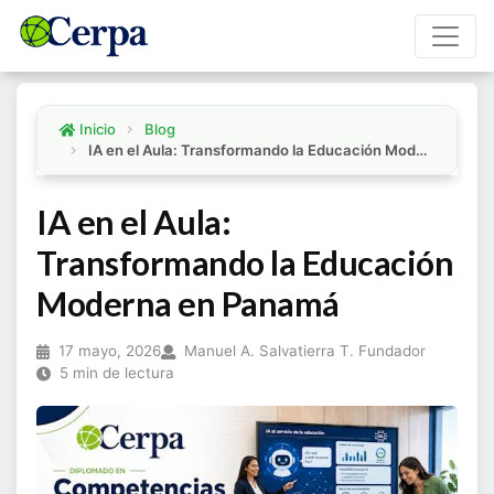
Inicio
Blog
IA en el Aula: Transformando la Educación Moderna en Panamá
IA en el Aula:
Transformando la Educación
Moderna en Panamá
17 mayo, 2026
Manuel A. Salvatierra T. Fundador
5 min de lectura