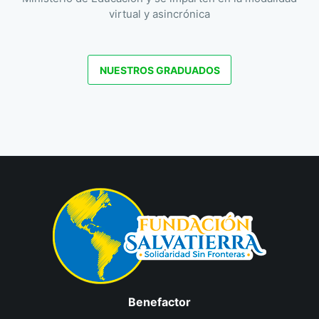
virtual y asincrónica
NUESTROS GRADUADOS
Benefactor