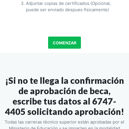
Adjuntar copias de certificados.(Opcional,
puede ser enviado despues fisicamente)
COMENZAR
¡Si no te llega la confirmación
de aprobación de beca,
escribe tus datos al 6747-
4405 solicitando aprobación!
Todas las carreras técnico superior están aprobadas por el
Ministerio de Educación y se imparten en la modalidad