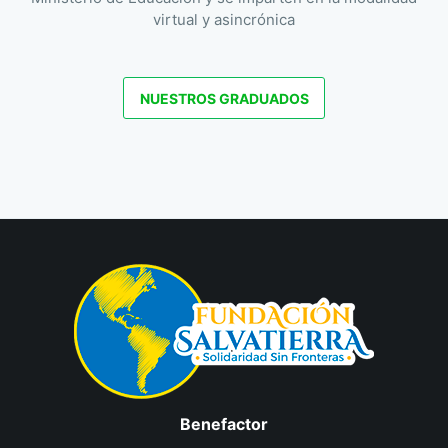
virtual y asincrónica
NUESTROS GRADUADOS
Benefactor