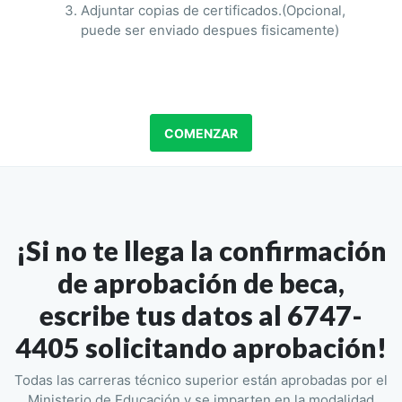
Adjuntar copias de certificados.(Opcional,
puede ser enviado despues fisicamente)
COMENZAR
¡Si no te llega la confirmación
de aprobación de beca,
escribe tus datos al 6747-
4405 solicitando aprobación!
Todas las carreras técnico superior están aprobadas por el
Ministerio de Educación y se imparten en la modalidad